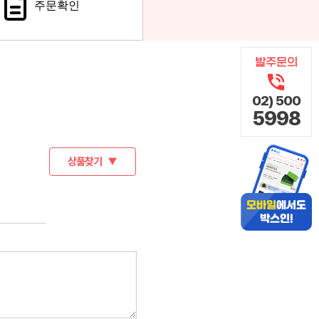
주문확인
02) 500
5998
상품찾기