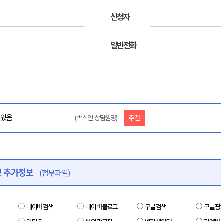
신청자
일반전화
있음
(박스인 상담원명)
추천
및 추가정보
(첨부파일)
네이버검색
네이버블로그
구글검색
구글광