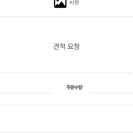
시안
견적 요청
주문수량