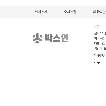
회사소개
오시는길
이용약관
세종기프트(
본사 : 서
파주 공장 
대표번호 : 
통신판매신고
Copyrigh
SNS