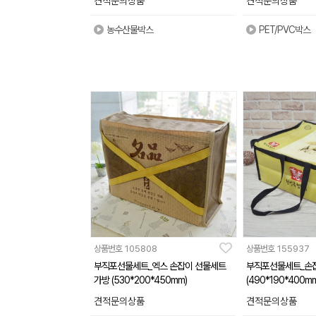
견적문의상품
견적문의상품
농수산물박스
PET/PVC박스
상품번호
105808
상품번호
155937
부직포선물세트_엑스 손잡이 선물세트
부직포선물세트_손잡
가방 (530*200*450mm)
(490*190*400mm
견적문의상품
견적문의상품