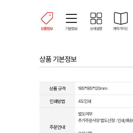
상품정보
기본정보
상세설명
제작가이드
상품 기본정보
상품 규격
185*185*120mm
인쇄방법
4도인쇄
별도여부
추가주문사양 별도산정 : 인쇄,배
주문안내