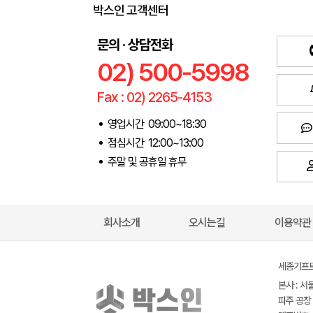
박스인 고객센터
문의 · 상담전화
02) 500-5998
Fax : 02) 2265-4153
영업시간 09:00~18:30
점심시간 12:00~13:00
주말 및 공휴일 휴무
회사소개
오시는길
이용약관
세종기프트(
본사 : 서
파주 공장 