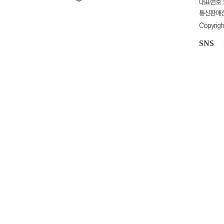
대표번호 : 
통신판매신고
Copyrigh
SNS