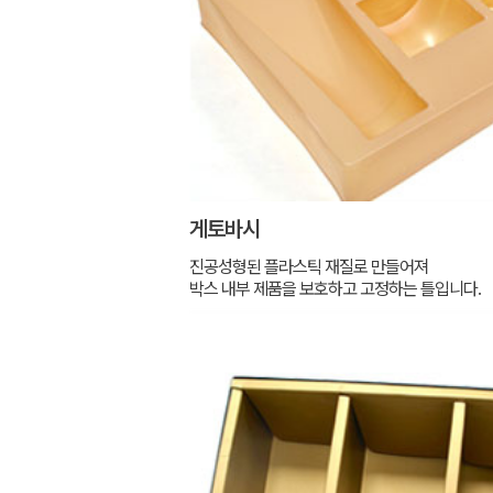
게토바시
진공성형된 플라스틱 재질로 만들어져
박스 내부 제품을 보호하고 고정하는 틀입니다.