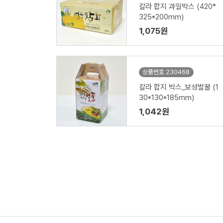
칼라 합지 과일박스 (420*
325*200mm)
1,075원
상품번호 230468
칼라 합지 박스_보성벌꿀 (1
30*130*185mm)
1,042원