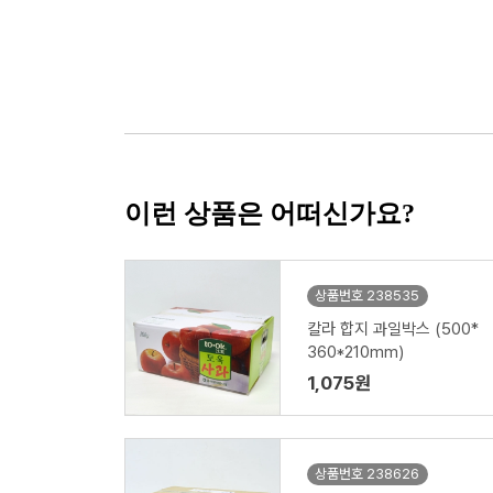
이런 상품은 어떠신가요?
상품번호 238535
칼라 합지 과일박스 (500*
360*210mm)
1,075원
상품번호 238626