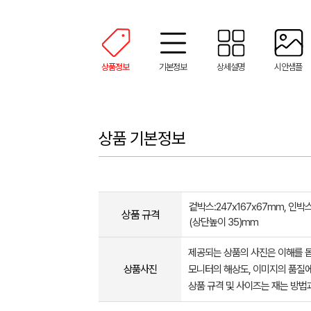
상품정보
기본정보
상세설명
시안샘플
상품 기본정보
겉박스:247x167x67mm, 인박스:
상품 규격
(상단높이 35)mm
제공되는 상품의 사진은 이해를 
상품사진
모니터의 해상도, 이미지의 품질에
상품 규격 및 사이즈는 재는 방법