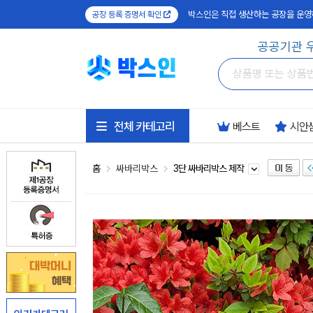
박스인은 직접 생산하는 공장을 운영
공장 등록 증명서 확인
공공기관 
전체 카테고리
베스트
시안
홈
싸바리박스
3단 싸바리박스 제작