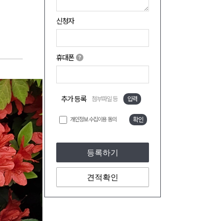
신청자
휴대폰
추가 등록
첨부파일 등
입력
개인정보 수집이용 동의
확인
등록하기
견적확인