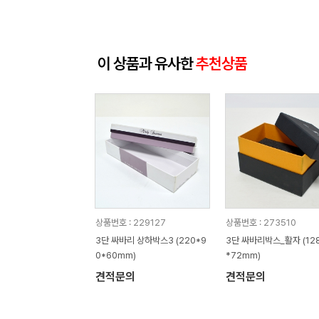
이 상품과 유사한
추천상품
상품번호 : 229127
상품번호 : 273510
3단 싸바리 상하박스3 (220*9
3단 싸바리박스_활자 (12
0*60mm)
*72mm)
견적문의
견적문의