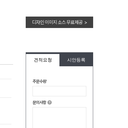
디자인 이미지 소스 무료제공 >
견적요청
시안등록
주문수량
문의사항