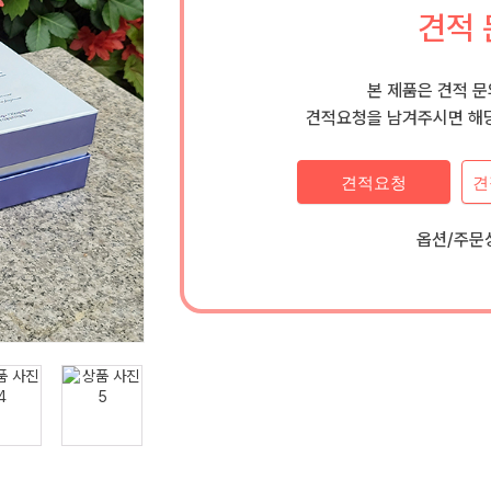
견적 
본 제품은 견적 
견적요청을 남겨주시면 해당
견적요청
견
옵션/주문상