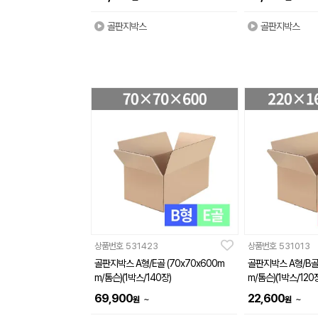
골판지박스
골판지박스
상품번호
531423
상품번호
531013
골판지박스 A형/E골 (70x70x600m
골판지박스 A형/B골 
m/톰슨)(1박스/140장)
m/톰슨)(1박스/120
69,900
22,600
~
~
원
원