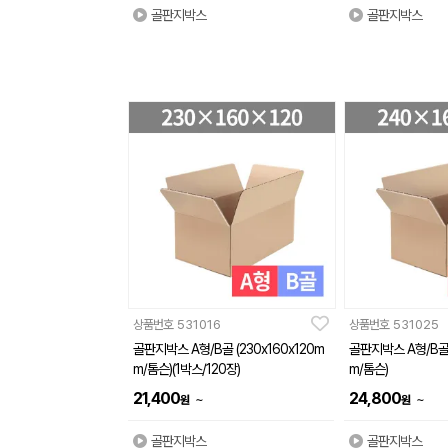
골판지박스
골판지박스
상품번호
531016
상품번호
531025
골판지박스 A형/B골 (230x160x120m
골판지박스 A형/B골 
m/톰슨)(1박스/120장)
m/톰슨)
21,400
24,800
~
~
원
원
골판지박스
골판지박스