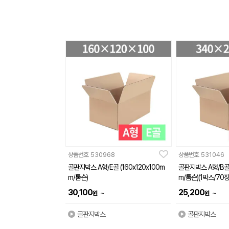
상품번호
530968
상품번호
531046
골판지박스 A형/E골 (160x120x100m
골판지박스 A형/B골 
m/톰슨)
m/톰슨)(1박스/70장
30,100
25,200
~
~
원
원
골판지박스
골판지박스