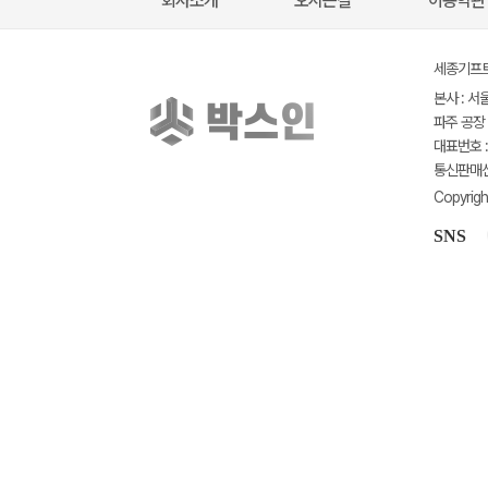
회사소개
오시는길
이용약관
세종기프트(
본사 : 서
파주 공장 
대표번호 : 
통신판매신고
Copyrigh
SNS