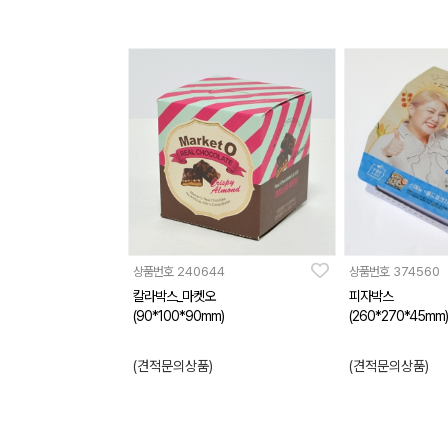
상품번호
240644
상품번호
374560
칼라박스_마켓오
피자박스
(90*100*90mm)
(260*270*45mm)
(견적문의상품)
(견적문의상품)