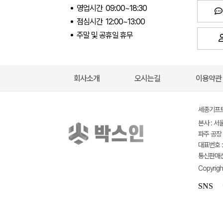
영업시간 09:00~18:30
점심시간 12:00~13:00
주말 및 공휴일 휴무
회사소개
오시는길
이용약관
세종기프트(
본사 : 서
파주 공장 
대표번호 : 
통신판매신고
Copyrigh
SNS