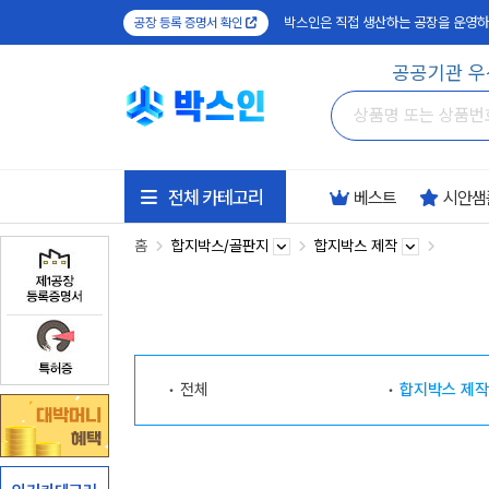
박스인은 직접 생산하는 공장을 운영하
공장 등록 증명서 확인
공공기관 우
전체 카테고리
베스트
시안샘
홈
합지박스/골판지
합지박스 제작
전체
합지박스 제작