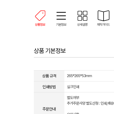
상품정보
기본정보
상세설명
제작가이드
상품 기본정보
상품 규격
265*265*53mm
인쇄방법
실크인쇄
별도여부
추가주문사양 별도산정 : 인쇄,배
주문안내