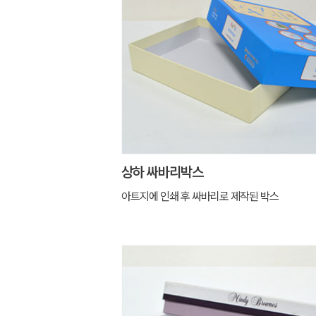
상하 싸바리박스
아트지에 인쇄 후 싸바리로 제작된 박스