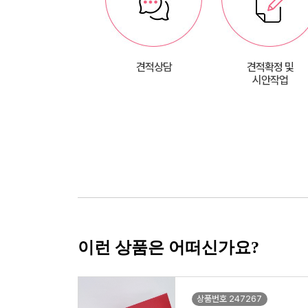
견적상담
견적확정 및
시안작업
이런 상품은 어떠신가요?
상품번호 247267