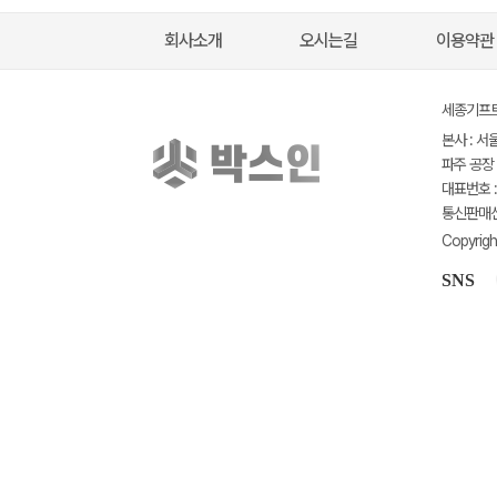
회사소개
오시는길
이용약관
세종기프트(
본사 : 서
파주 공장 
대표번호 : 
통신판매신고
Copyrigh
SNS