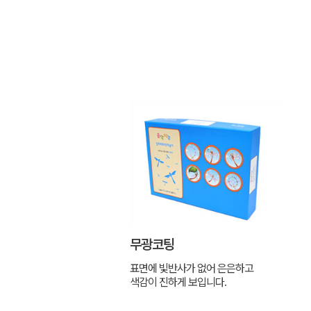
무광코팅
표면에 빛반사가 없어 은은하고
색감이 진하게 보입니다.