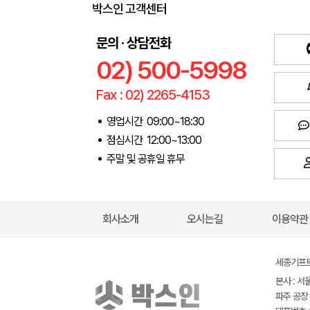
박스인 고객센터
문의 · 상담전화
02) 500-5998
Fax : 02) 2265-4153
영업시간 09:00~18:30
점심시간 12:00~13:00
주말 및 공휴일 휴무
회사소개
오시는길
이용약관
세종기프트(
본사 : 서
파주 공장 