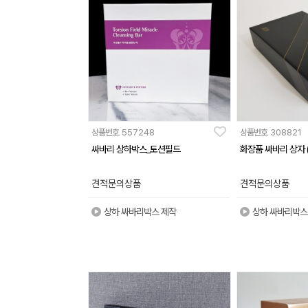
상품번호
557248
상품번호
308821
싸바리 상하박스_토션필드
화장품 싸바리 상자 (
견적문의상품
견적문의상품
상하 싸바리박스 제작
상하 싸바리박스