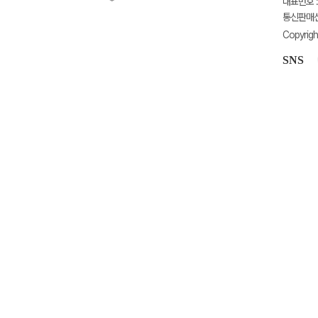
대표번호 : 
통신판매신고
Copyrigh
SNS