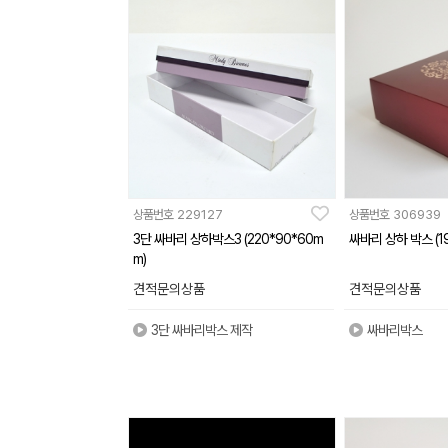
상품번호
229127
상품번호
306939
3단 싸바리 상하박스3 (220*90*60m
싸바리 상하 박스 (19
m)
견적문의상품
견적문의상품
3단 싸바리박스 제작
싸바리박스