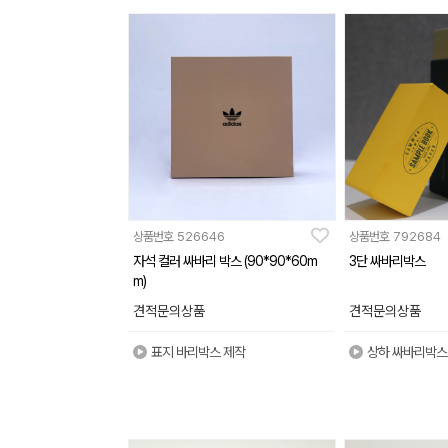
상품번호
526646
상품번호
792684
자석 컬러 싸바리 박스 (90*90*60m
3단 싸바리박스
m)
견적문의상품
견적문의상품
표지 바리박스 제작
상하 싸바리박스