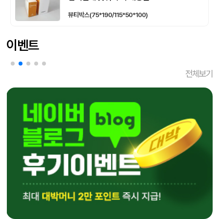
이번에 박스가 전보다 두꺼워서 튼튼하고 좋네요
뷰티박스(75*190/115*50*100)
색상도 제대로 잘 나와서 이번의뢰건 아주 만족스럽습니다.
계속 이번에 제작한 곳에서 박스 받고싶네요
이벤트
다음번에도 잘 부탁드립니다
전체보기