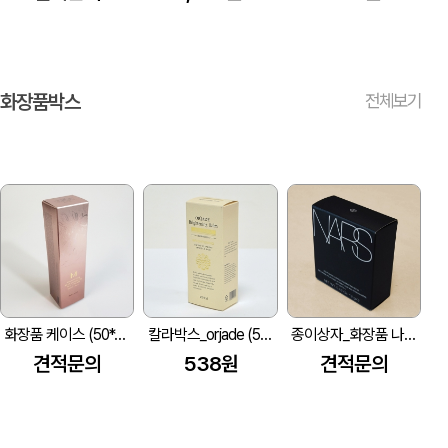
화장품박스
전체보기
화장품 케이스 (50*45*160mm)
칼라박스_orjade (50*35*125mm)
종이상자_화장품 나스
견적문의
538원
견적문의