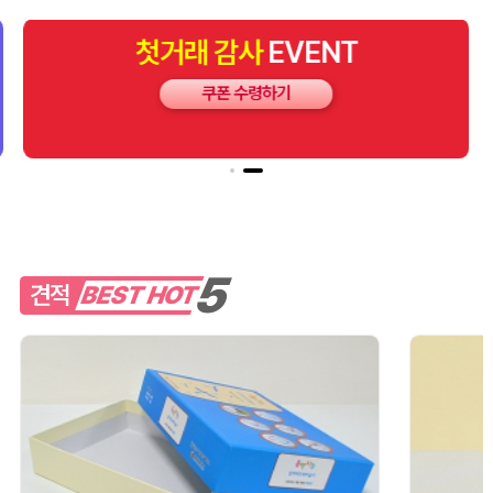
첫거래
감사
EVENT
쿠폰 수령하기
5
견적
BEST HOT