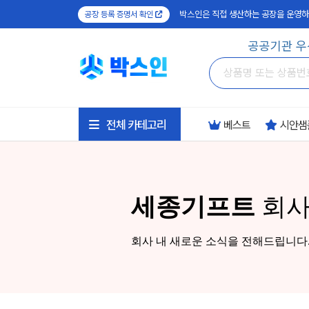
박스인은 직접 생산하는 공장을 운영하
공장 등록 증명서 확인
공공기관 우
전체 카테고리
베스트
시안샘
세종기프트
회사
회사 내 새로운 소식을 전해드립니다