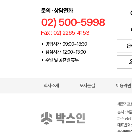
문의 · 상담전화
02) 500-5998
Fax : 02) 2265-4153
영업시간 09:00~18:30
점심시간 12:00~13:00
주말 및 공휴일 휴무
회사소개
오시는길
이용약관
세종기프트(
본사 : 서
파주 공장 
대표번호 : 
통신판매신고