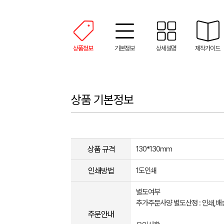
상품정보
기본정보
상세설명
제작가이드
상품 기본정보
상품 규격
130*130mm
인쇄방법
1도인쇄
별도여부
추가주문사양 별도산정 : 인쇄,배
주문안내