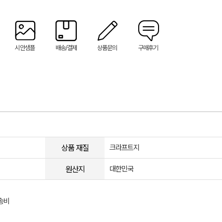
시안샘플
배송/결제
상품문의
구매후기
상품 재질
크라프트지
원산지
대한민국
송비