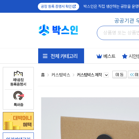
박스인은 직접 생산하는 공장을 운영
공장 등록 증명서 확인
공공기관 
전체 카테고리
베스트
시안
홈
커스텀박스
커스텀박스 제작