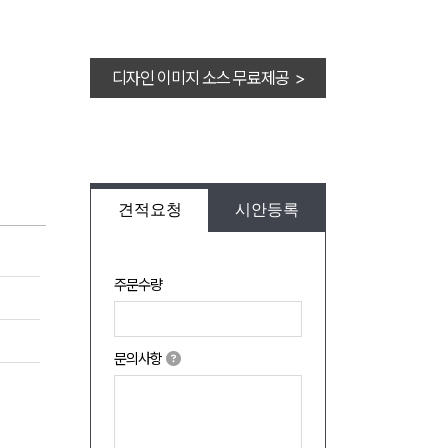
디자인 이미지 소스 무료제공 >
견적요청
시안등록
주문수량
문의사항