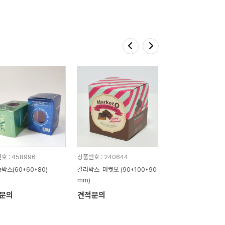
호 : 458996
상품번호 : 240644
박스(60*60*80)
칼라박스_마켓오 (90*100*90
mm)
문의
견적문의