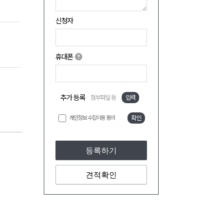
신청자
휴대폰
추가 등록
첨부파일 등
입력
개인정보 수집이용 동의
확인
등록하기
견적확인