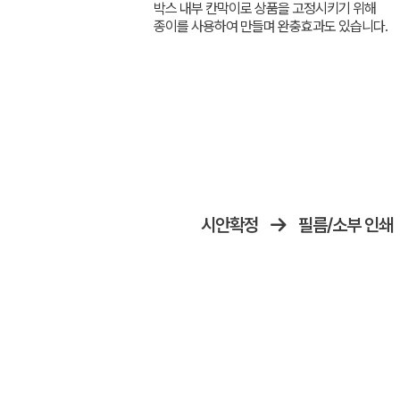
박스 내부 칸막이로 상품을 고정시키기 위해
종이를 사용하여 만들며 완충효과도 있습니다.
시안확정
필름/소부 인쇄