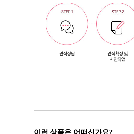
견적상담
견적확정 및
시안작업
이런 상품은 어떠신가요?