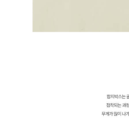
합지박스는 골
접착되는 과정
무게가 많이 나가