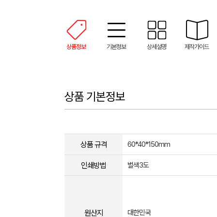
상품정보
기본정보
상세설명
제작가이드
상품 기본정보
상품 규격
60*40*150mm
인쇄방법
별색3도
원산지
대한민국