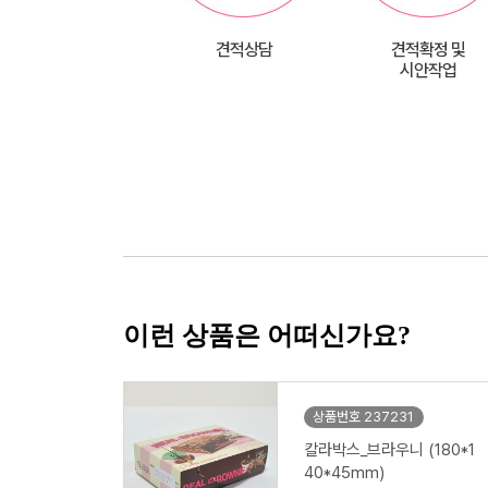
견적상담
견적확정 및
시안작업
이런 상품은 어떠신가요?
상품번호 237231
칼라박스_브라우니 (180*1
40*45mm)