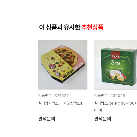
이 상품과 유사한
추천상품
상품번호 : 374527
상품번호 : 230029
칼라합지박스_피자포장박스1
칼라박스_brie (100*100*
mm)
견적문의
견적문의