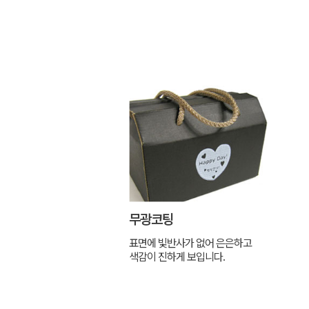
무광코팅
표면에 빛반사가 없어 은은하고
색감이 진하게 보입니다.