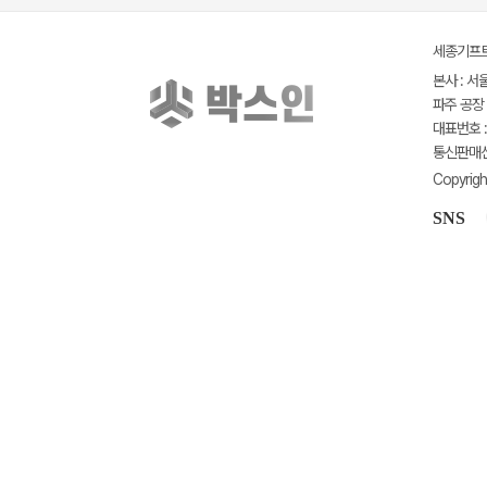
세종기프트(
본사 : 서
파주 공장 
대표번호 : 
통신판매신고
Copyrigh
SNS