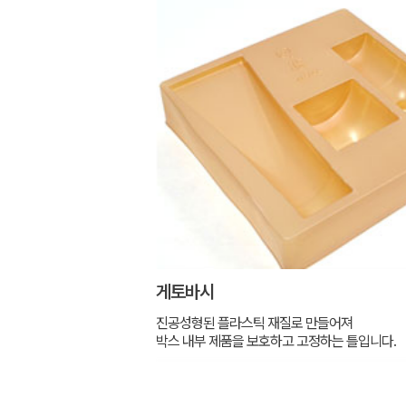
게토바시
진공성형된 플라스틱 재질로 만들어져
박스 내부 제품을 보호하고 고정하는 틀입니다.