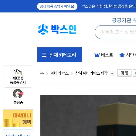
박스인은 직접 생산하는 공장을 운영
공장 등록 증명서 확인
공공기관 
전체 카테고리
베스트
시안
홈
싸바리박스
상하 싸바리박스 제작