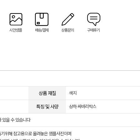
시안샘플
배송/결제
상품문의
구매후기
상품 재질
색지
특징 및 사양
상하 싸바리박스
 있을 수 있습니다
돕기위해 참고용으로 올려놓은 샘플사진이며