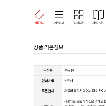
상품정보
기본정보
상세설명
제작가이드
상품 기본정보
구성품
본품 1P
인쇄방법
박인쇄
주문안내
제품의 색상은 화면과 다소 차이가
제공되는 상품의 사진은 이해를 