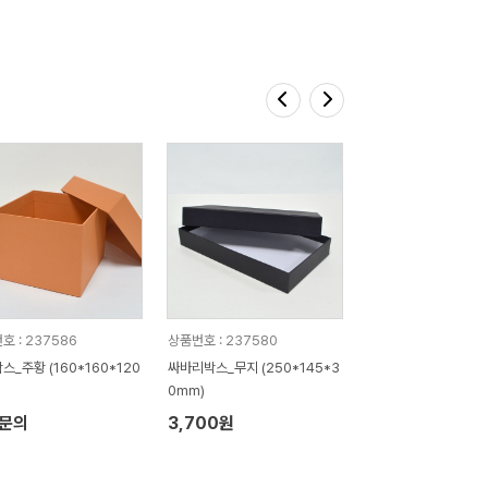
호 : 237586
상품번호 : 237580
스_주황 (160*160*120
싸바리박스_무지 (250*145*3
0mm)
문의
3,700원