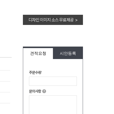
디자인 이미지 소스 무료제공 >
견적요청
시안등록
주문수량
문의사항