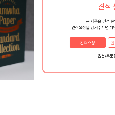
견적 
본 제품은 견적 
견적요청을 남겨주시면 해당
견적요청
견
옵션/주문상