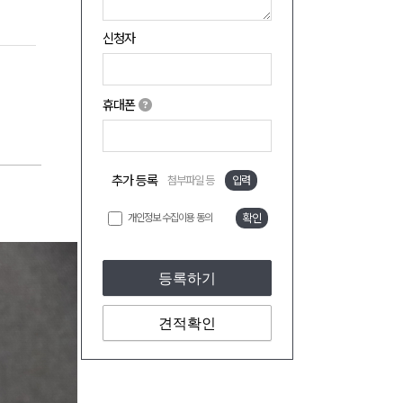
신청자
휴대폰
추가 등록
첨부파일 등
입력
개인정보 수집이용 동의
확인
등록하기
견적확인