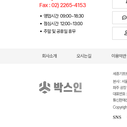
Fax : 02) 2265-4153
영업시간 09:00~18:30
점심시간 12:00~13:00
주말 및 공휴일 휴무
회사소개
오시는길
이용약관
세종기프트(
본사 : 서
파주 공장 
대표번호 : 
통신판매신고
Copyrigh
SNS