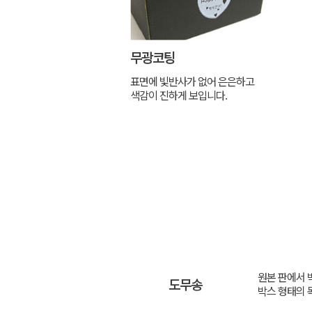
무광코팅
표면에 빛반사가 없어 은은하고
색감이 진하게 보입니다.
원본 판에서 
도무송
박스 형태의 