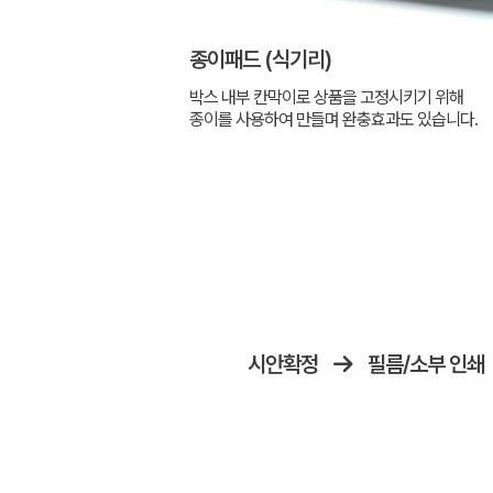
종이패드 (식기리)
박스 내부 칸막이로 상품을 고정시키기 위해
종이를 사용하여 만들며 완충효과도 있습니다.
시안확정
필름/소부 인쇄