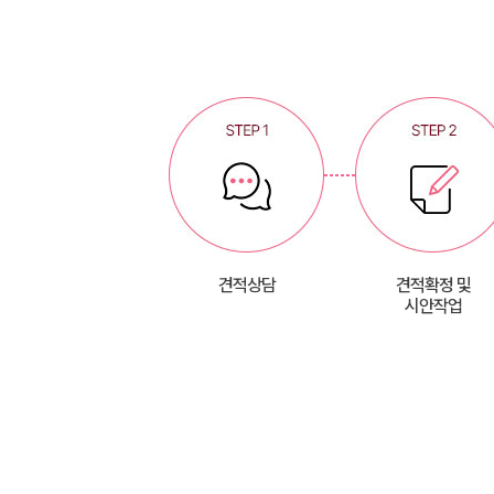
견적상담
견적확정 및
시안작업