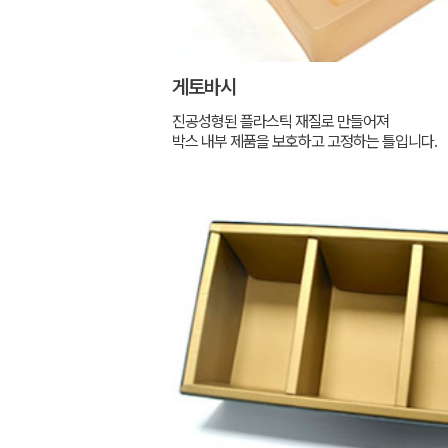
게토바시
진공성형된 플라스틱 재질로 만들어져
박스 내부 제품을 보호하고 고정하는 틀입니다.