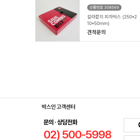
상품번호 308569
칼라합지 피자박스 (250*2
10*50mm)
견적문의
박스인 고객센터
문의 · 상담전화
02) 500-5998