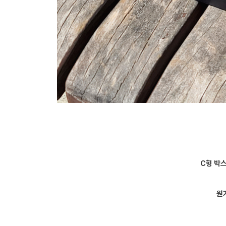
C형 박
원