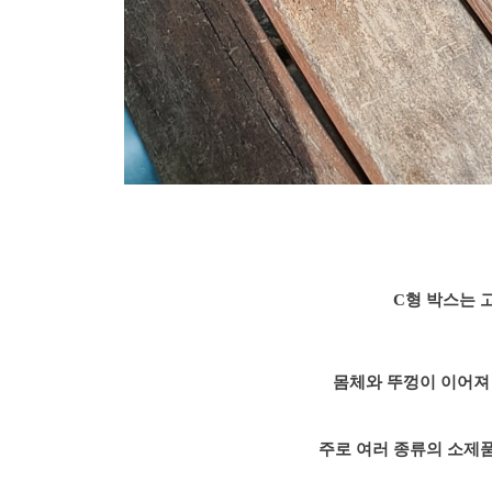
C형 박스는 
몸체와 뚜껑이 이어져
주로 여러 종류의 소제