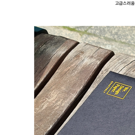
고급스러움