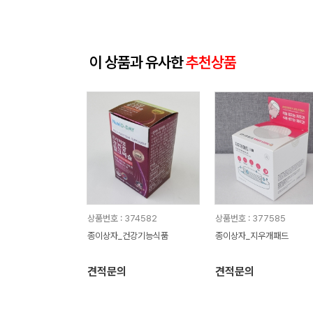
이 상품과 유사한
추천상품
상품번호 : 374582
상품번호 : 377585
종이상자_건강기능식품
종이상자_지우개패드
견적문의
견적문의