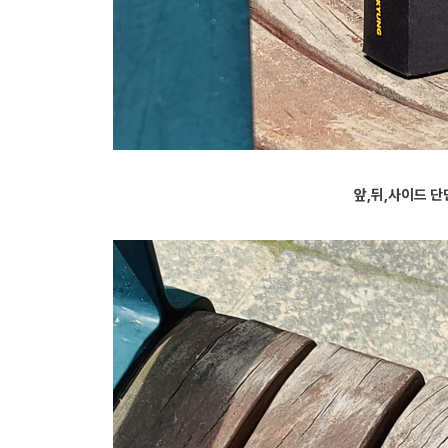
앞,뒤,사이드 