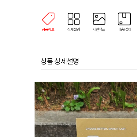
상품정보
상세설명
시안샘플
배송/결제
상품 상세설명