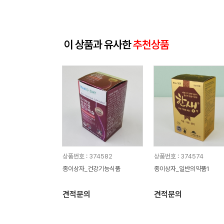
이 상품과 유사한
추천상품
상품번호 : 374582
상품번호 : 374574
종이상자_건강기능식품
종이상자_일반의약품1
견적문의
견적문의