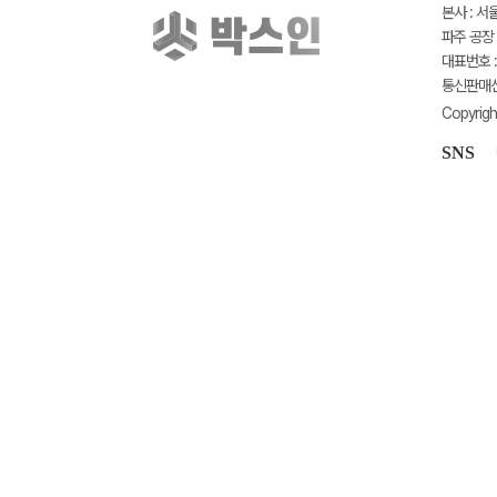
본사 : 서
파주 공장 
대표번호 : 
통신판매신고
Copyrigh
SNS