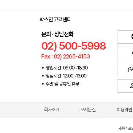
박스인 고객센터
문의 · 상담전화
02) 500-5998
Fax : 02) 2265-4153
영업시간 09:00~18:30
점심시간 12:00~13:00
주말 및 공휴일 휴무
회사소개
오시는길
이용약관
세종기프트(