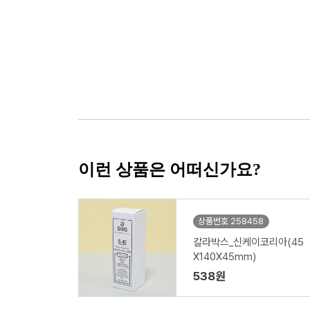
이런 상품은 어떠신가요?
상품번호 258458
칼라박스_신케이코리아(45
X140X45mm)
538원