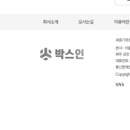
회사소개
오시는길
이용약관
세종기프트(
본사 : 서
파주 공장 
대표번호 : 
통신판매신고
Copyrigh
SNS