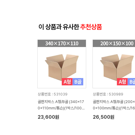
이 상품과 유사한
추천상품
상품번호 : 531039
상품번호 : 530989
골판지박스 A형/B골 (340x17
골판지박스 A형/B골 (200x
0x110mm/톰슨)(1박스/100
0x100mm/톰슨)(1박스/16
장)
장)
23,600원
26,500원