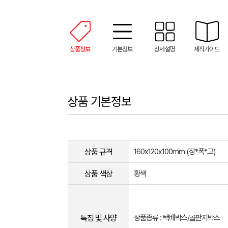
상품정보
기본정보
상세설명
제작가이드
상품 기본정보
상품 규격
160x120x100mm (장*폭*고)
상품 색상
황색
특징 및 사양
상품종류 : 택배박스/골판지박스