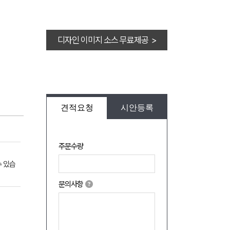
디자인 이미지 소스 무료제공 >
견적요청
시안등록
주문수량
수 있습
문의사항