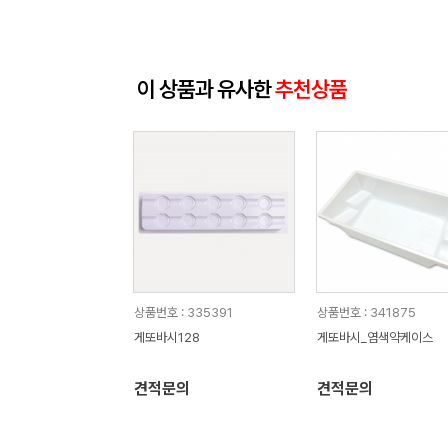
이 상품과 유사한
추천상품
상품번호 : 335391
상품번호 : 341875
게또바시128
게또바시_염색약케이스
견적문의
견적문의