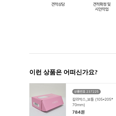
견적상담
견적확정 및
시안작업
이런 상품은 어떠신가요?
상품번호 237225
칼라박스_보틀 (105*205*
70mm)
784원