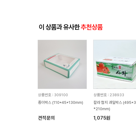
이 상품과 유사한
추천상품
상품번호 : 309100
상품번호 : 238933
종이박스 (110*45*130mm)
칼라 합지 과일박스 (495*3
*210mm)
견적문의
1,075원