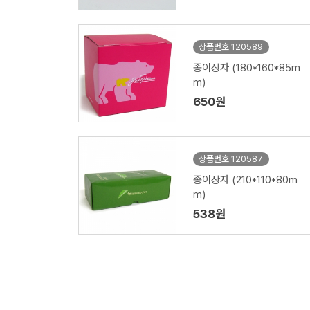
상품번호 120589
종이상자 (180*160*85m
m)
650원
상품번호 120587
종이상자 (210*110*80m
m)
538원