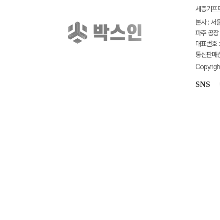
세종기프트(
본사 : 서
파주 공장 
대표번호 : 
통신판매신고
Copyrigh
SNS