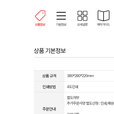
상품정보
기본정보
상세설명
제작가이드
상품 기본정보
상품 규격
380*280*220mm
인쇄방법
4도인쇄
별도여부
추가주문사양 별도산정 : 인쇄,배
주문안내