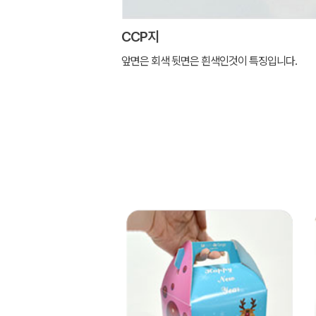
CCP지
앞면은 회색 뒷면은 흰색인것이 특징입니다.