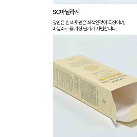
SC마닐라지
앞면은 흰색 뒷면은 회색인것이 특징이며,
마닐라지 중 가장 단가가 저렴합니다.