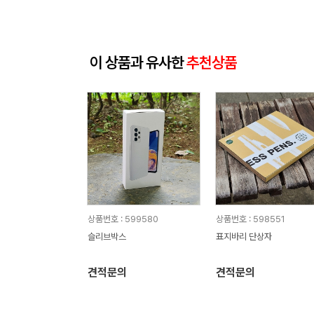
이 상품과 유사한
추천상품
상품번호 : 599580
상품번호 : 598551
슬리브박스
표지바리 단상자
견적문의
견적문의