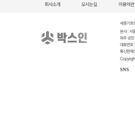
회사소개
오시는길
이용약관
세종기프트(
본사 : 서
파주 공장 
대표번호 : 
통신판매신고
Copyrigh
SNS