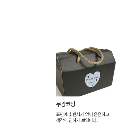
무광코팅
표면에 빛반사가 없어 은은하고
색감이 진하게 보입니다.