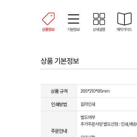
상품정보
기본정보
상세설명
제작가이드
상품 기본정보
상품 규격
265*210*85mm
인쇄방법
칼라인쇄
별도여부
추가주문사양 별도산정 : 인쇄,배
주문안내