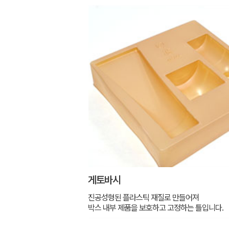
게토바시
진공성형된 플라스틱 재질로 만들어져
박스 내부 제품을 보호하고 고정하는 틀입니다.