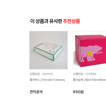
이 상품과 유사한
추천상품
상품번호 : 309100
상품번호 : 120589
종이박스 (110*45*130mm)
종이상자 (180*160*85m
견적문의
650원