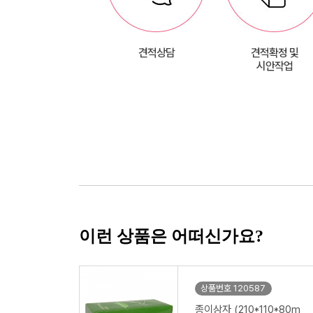
견적상담
견적확정 및
시안작업
이런 상품은 어떠신가요?
상품번호 120587
종이상자 (210*110*80m