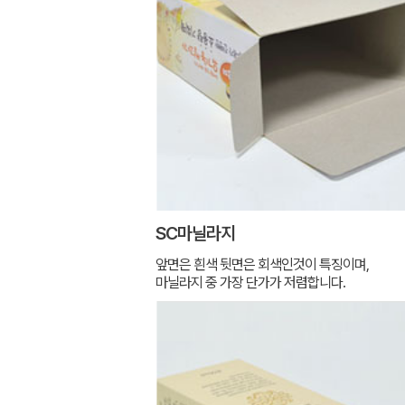
SC마닐라지
앞면은 흰색 뒷면은 회색인것이 특징이며,
마닐라지 중 가장 단가가 저렴합니다.