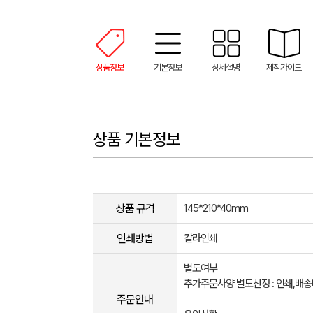
상품정보
기본정보
상세설명
제작가이드
상품 기본정보
상품 규격
145*210*40mm
인쇄방법
칼라인쇄
별도여부
추가주문사양 별도산정 : 인쇄,배
주문안내