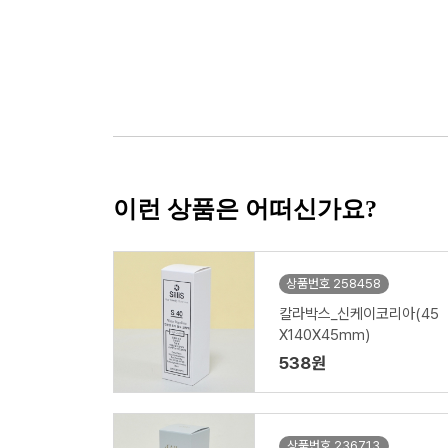
이런 상품은 어떠신가요?
상품번호 258458
칼라박스_신케이코리아(45
X140X45mm)
538원
상품번호 236713