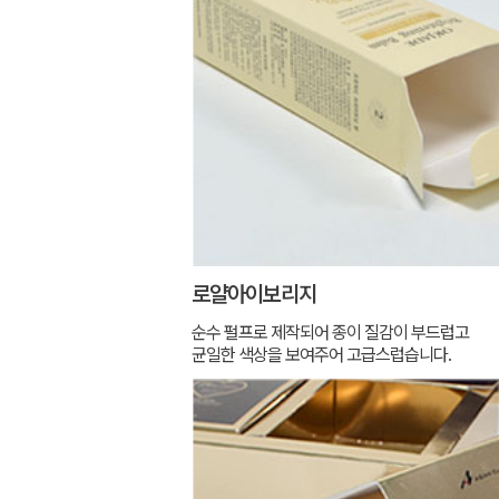
로얄아이보리지
순수 펄프로 제작되어 종이 질감이 부드럽고
균일한 색상을 보여주어 고급스럽습니다.