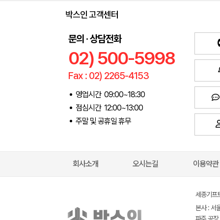
박스인 고객센터
문의 · 상담전화
02) 500-5998
Fax : 02) 2265-4153
영업시간 09:00~18:30
점심시간 12:00~13:00
주말 및 공휴일 휴무
회사소개
오시는길
이용약관
세종기프트(
본사 : 서
파주 공장 