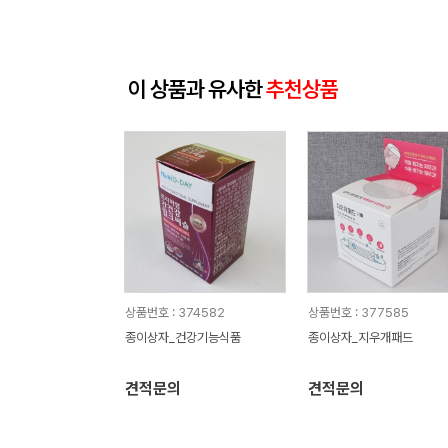
이 상품과 유사한
추천상품
상품번호 : 374582
상품번호 : 377585
종이상자_건강기능식품
종이상자_지우개패드
견적문의
견적문의