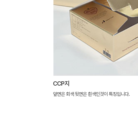
CCP지
앞면은 회색 뒷면은 흰색인것이 특징입니다.