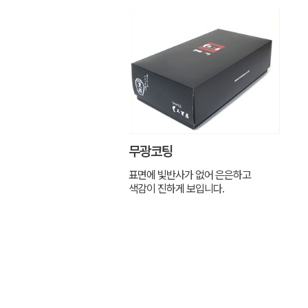
무광코팅
표면에 빛반사가 없어 은은하고
색감이 진하게 보입니다.