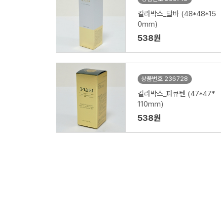
칼라박스_달바 (48*48*15
0mm)
538원
상품번호 236728
칼라박스_파큐텐 (47*47*
110mm)
538원