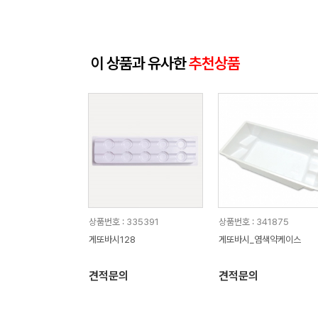
이 상품과 유사한
추천상품
상품번호 : 335391
상품번호 : 341875
게또바시128
게또바시_염색약케이스
견적문의
견적문의