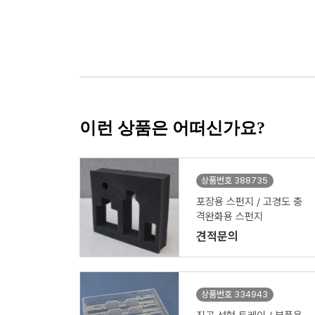
이런 상품은 어떠신가요?
상품번호 388735
포장용 스펀지 / 고경도 충
격완화용 스펀지
견적문의
상품번호 334943