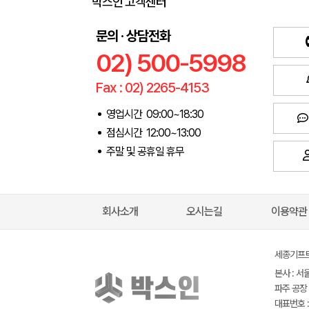
박스인 고객센터
문의 · 상담전화
02) 500-5998
Fax : 02) 2265-4153
영업시간 09:00~18:30
점심시간 12:00~13:00
주말 및 공휴일 휴무
회사소개
오시는길
이용약관
세종기프트(
본사 : 서
파주 공장 
대표번호 : 