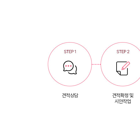
견적상담
견적확정 및
시안작업