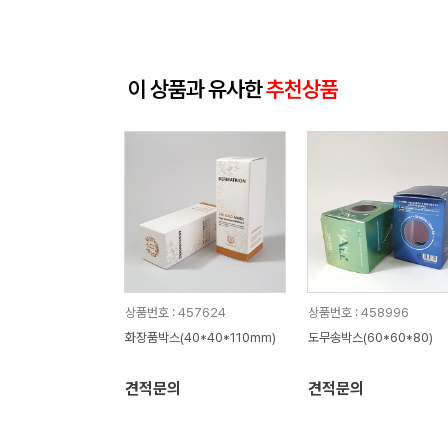
이 상품과 유사한
추천상품
상품번호 : 457624
상품번호 : 458996
화장품박스(40*40*110mm)
도무송박스(60*60*80)
견적문의
견적문의