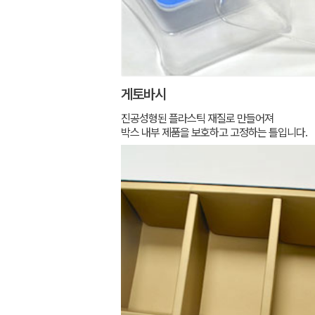
게토바시
진공성형된 플라스틱 재질로 만들어져
박스 내부 제품을 보호하고 고정하는 틀입니다.