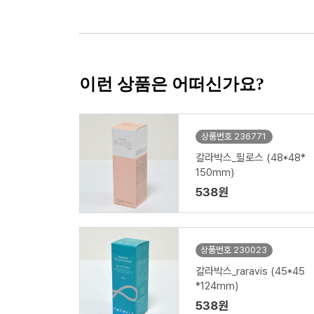
이런 상품은 어떠신가요?
상품번호 236771
칼라박스_필로스 (48*48*
150mm)
538원
상품번호 230023
칼라박스_raravis (45*45
*124mm)
538원