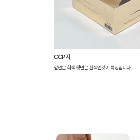
CCP지
앞면은 회색 뒷면은 흰색인것이 특징입니다.