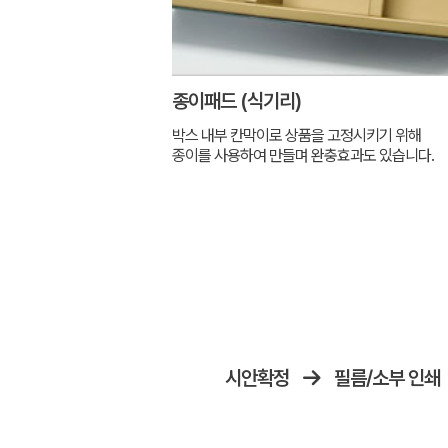
종이패드 (식기리)
박스 내부 칸막이로 상품을 고정시키기 위해
종이를 사용하여 만들며 완충효과도 있습니다.
시안확정
필름/소부 인쇄