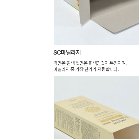
SC마닐라지
앞면은 흰색 뒷면은 회색인것이 특징이며,
마닐라지 중 가장 단가가 저렴합니다.