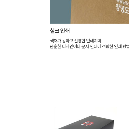
실크 인쇄
색채가 강하고 선명한 인쇄이며
단순한 디자인이나 문자 인쇄에 적합한 인쇄 방