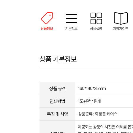
상품정보
기본정보
상세설명
제작가이드
상품 기본정보
상품 규격
160*140*25mm
인쇄방법
1도+은박 왼쇄
특징 및 사양
상품종류 : 화장품 케이스
제공되는 상품의 사진은 이해를 