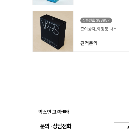
상품번호 388857
종이상자_화장품 나스
견적문의
박스인 고객센터
문의 · 상담전화