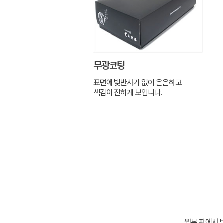
무광코팅
표면에 빛반사가 없어 은은하고
색감이 진하게 보입니다.
원본 판에서 