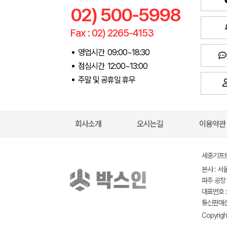
02) 500-5998
Fax : 02) 2265-4153
영업시간 09:00~18:30
점심시간 12:00~13:00
주말 및 공휴일 휴무
회사소개
오시는길
이용약관
세종기프트(
본사 : 서
파주 공장 
대표번호 : 
통신판매신고
Copyrigh