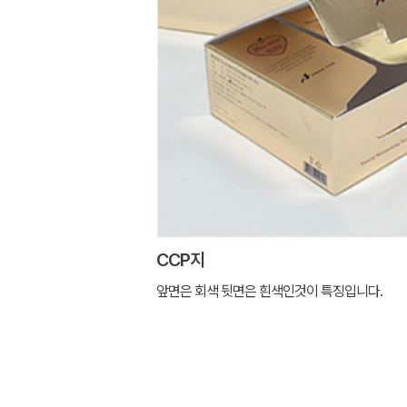
CCP지
앞면은 회색 뒷면은 흰색인것이 특징입니다.