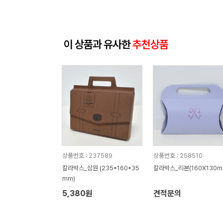
이 상품과 유사한
추천상품
상품번호 : 237589
상품번호 : 258510
칼라박스_삼원 (235*160*35
칼라박스_리본(160X130m
mm)
5,380원
견적문의