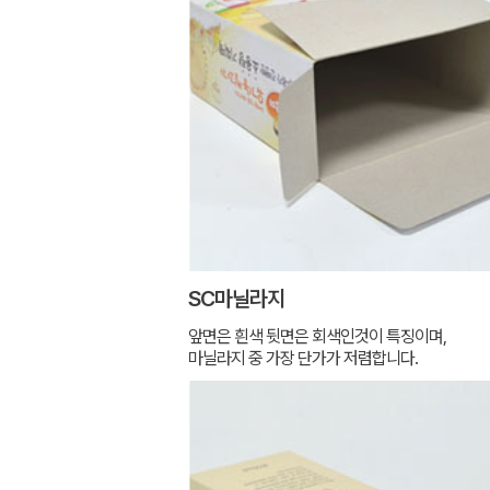
SC마닐라지
앞면은 흰색 뒷면은 회색인것이 특징이며,
마닐라지 중 가장 단가가 저렴합니다.