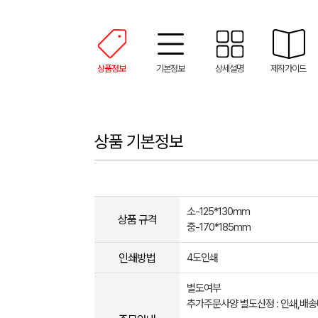
상품정보
기본정보
상세설명
제작가이드
상품 기본정보
소-125*130mm
상품 규격
중-170*185mm
인쇄방법
4도인쇄
별도여부
추가주문사양 별도산정 : 인쇄,배