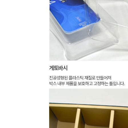
게토바시
진공성형된 플라스틱 재질로 만들어져
박스 내부 제품을 보호하고 고정하는 틀입니다.