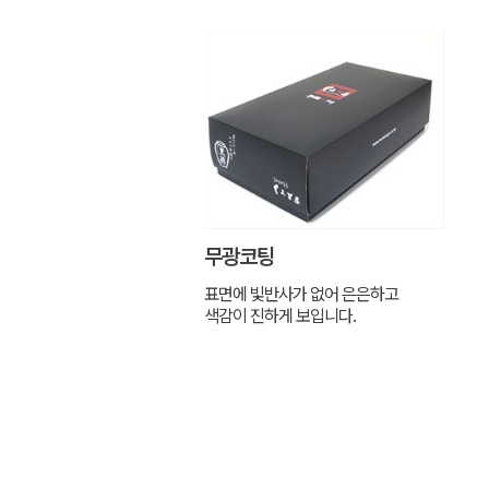
무광코팅
표면에 빛반사가 없어 은은하고
색감이 진하게 보입니다.