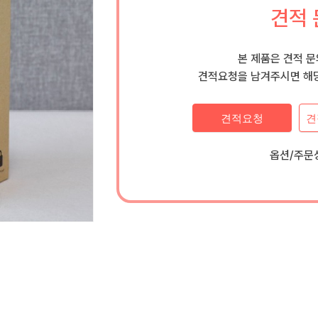
견적 
본 제품은 견적 
견적요청을 남겨주시면 해당
견적요청
견
옵션/주문상