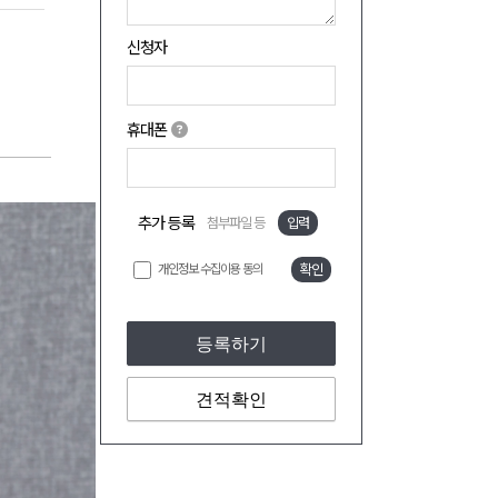
신청자
휴대폰
추가 등록
첨부파일 등
입력
개인정보 수집이용 동의
확인
등록하기
견적확인