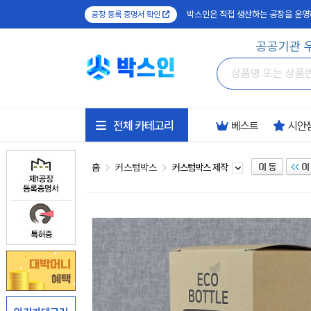
박스인은 직접 생산하는 공장을 운영
공장 등록 증명서 확인
공공기관 
전체 카테고리
베스트
시안
홈
커스텀박스
커스텀박스 제작