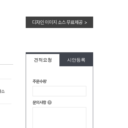
디자인 이미지 소스 무료제공 >
견적요청
시안등록
주문수량
다소
문의사항